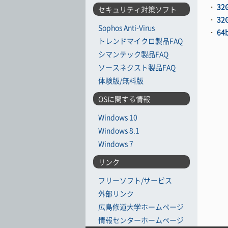
・
3
セキュリティ対策ソフト
・
3
Sophos Anti-Virus
・
64
トレンドマイクロ製品FAQ
シマンテック製品FAQ
ソースネクスト製品FAQ
体験版/無料版
OSに関する情報
Windows 10
Windows 8.1
Windows 7
リンク
フリーソフト/サービス
外部リンク
広島修道大学ホームページ
情報センターホームページ