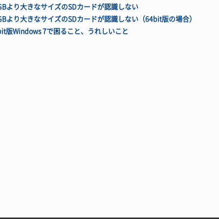
2GBより大きなサイズのSDカードが認識しない
2GBより大きなサイズのSDカードが認識しない（64bit版の場合）
bit版Windows 7で困ること、うれしいこと